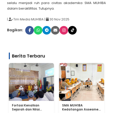
selalu menjadi ruh para civitas akademika SMA MUH1BA
dalam beraktifitas. Tutupnya.
|
Tim Media MUH1BA
|
30 Nov 2025
Bagikan:
Berita Terbaru
Fortasi Kenalkan
SMA MUH1BA
Sejarah dan Nilai
Kedatangan Assesmen