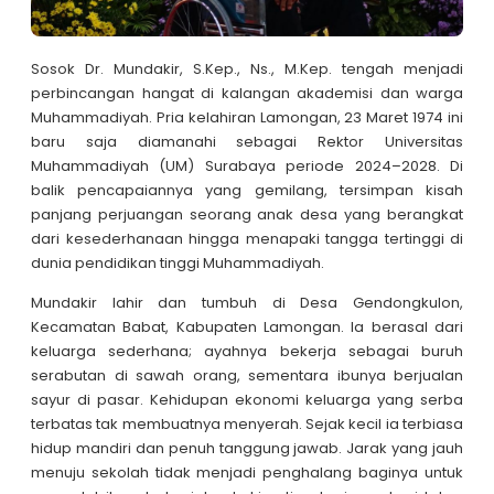
Sosok Dr. Mundakir, S.Kep., Ns., M.Kep. tengah menjadi
perbincangan hangat di kalangan akademisi dan warga
Muhammadiyah. Pria kelahiran Lamongan, 23 Maret 1974 ini
baru saja diamanahi sebagai Rektor Universitas
Muhammadiyah (UM) Surabaya periode 2024–2028. Di
balik pencapaiannya yang gemilang, tersimpan kisah
panjang perjuangan seorang anak desa yang berangkat
dari kesederhanaan hingga menapaki tangga tertinggi di
dunia pendidikan tinggi Muhammadiyah.
Mundakir lahir dan tumbuh di Desa Gendongkulon,
Kecamatan Babat, Kabupaten Lamongan. Ia berasal dari
keluarga sederhana; ayahnya bekerja sebagai buruh
serabutan di sawah orang, sementara ibunya berjualan
sayur di pasar. Kehidupan ekonomi keluarga yang serba
terbatas tak membuatnya menyerah. Sejak kecil ia terbiasa
hidup mandiri dan penuh tanggung jawab. Jarak yang jauh
menuju sekolah tidak menjadi penghalang baginya untuk