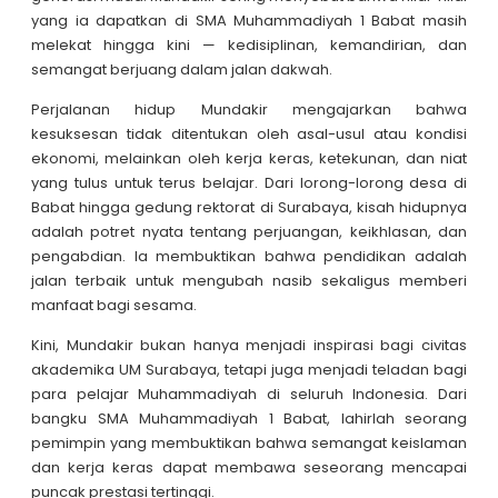
yang ia dapatkan di SMA Muhammadiyah 1 Babat masih
melekat hingga kini — kedisiplinan, kemandirian, dan
semangat berjuang dalam jalan dakwah.
Perjalanan hidup Mundakir mengajarkan bahwa
kesuksesan tidak ditentukan oleh asal-usul atau kondisi
ekonomi, melainkan oleh kerja keras, ketekunan, dan niat
yang tulus untuk terus belajar. Dari lorong-lorong desa di
Babat hingga gedung rektorat di Surabaya, kisah hidupnya
adalah potret nyata tentang perjuangan, keikhlasan, dan
pengabdian. Ia membuktikan bahwa pendidikan adalah
jalan terbaik untuk mengubah nasib sekaligus memberi
manfaat bagi sesama.
Kini, Mundakir bukan hanya menjadi inspirasi bagi civitas
akademika UM Surabaya, tetapi juga menjadi teladan bagi
para pelajar Muhammadiyah di seluruh Indonesia. Dari
bangku SMA Muhammadiyah 1 Babat, lahirlah seorang
pemimpin yang membuktikan bahwa semangat keislaman
dan kerja keras dapat membawa seseorang mencapai
puncak prestasi tertinggi.