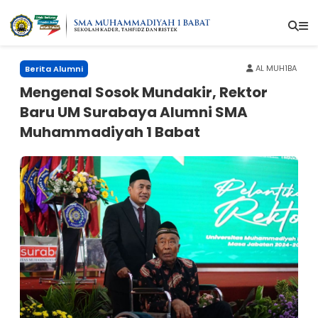
AL MUH1BA
Berita Alumni
Mengenal Sosok Mundakir, Rektor
Baru UM Surabaya Alumni SMA
Muhammadiyah 1 Babat