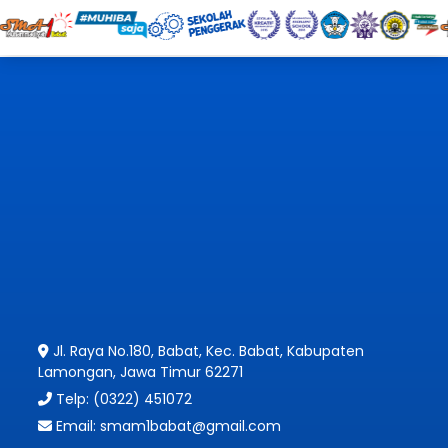
Jl. Raya No.180, Babat, Kec. Babat, Kabupaten
Lamongan, Jawa Timur 62271
Telp: (0322) 451072
Email: smam1babat@gmail.com