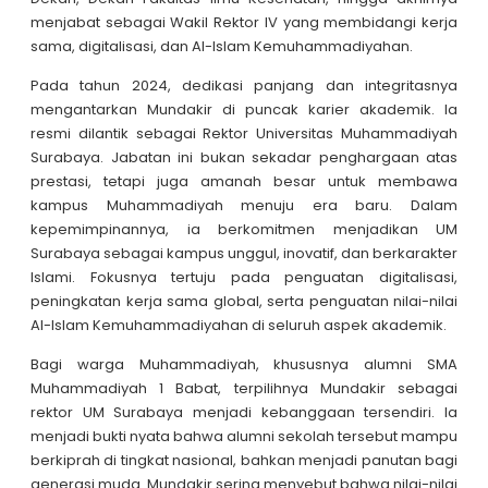
menjabat sebagai Wakil Rektor IV yang membidangi kerja
sama, digitalisasi, dan Al-Islam Kemuhammadiyahan.
Pada tahun 2024, dedikasi panjang dan integritasnya
mengantarkan Mundakir di puncak karier akademik. Ia
resmi dilantik sebagai Rektor Universitas Muhammadiyah
Surabaya. Jabatan ini bukan sekadar penghargaan atas
prestasi, tetapi juga amanah besar untuk membawa
kampus Muhammadiyah menuju era baru. Dalam
kepemimpinannya, ia berkomitmen menjadikan UM
Surabaya sebagai kampus unggul, inovatif, dan berkarakter
Islami. Fokusnya tertuju pada penguatan digitalisasi,
peningkatan kerja sama global, serta penguatan nilai-nilai
Al-Islam Kemuhammadiyahan di seluruh aspek akademik.
Bagi warga Muhammadiyah, khususnya alumni SMA
Muhammadiyah 1 Babat, terpilihnya Mundakir sebagai
rektor UM Surabaya menjadi kebanggaan tersendiri. Ia
menjadi bukti nyata bahwa alumni sekolah tersebut mampu
berkiprah di tingkat nasional, bahkan menjadi panutan bagi
generasi muda. Mundakir sering menyebut bahwa nilai-nilai