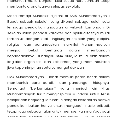
menuntut ilmu. Ia berjalan kaki setiap hari, sembari tetap
membantu orang tuanya selepas sekolah.
Masa remaja Mundakir dijalani di SMA Muhammadiyah 1
Babat, sebuah sekolah yang dikenal sebagai salah satu
lembaga pendidikan unggulan di wilayah Lamongan. Di
sekolah inilah pondasi karakter dan spiritualitasnya mulai
terbentuk dengan kuat. Lingkungan sekolah yang disiplin,
religius, dan berlandaskan nilai-nilai Muhammadiyah
menjadi bekal berharga dalam membangun
kepribadiannya. Di bangku SMA pula, ia mulai aktif dalam
kegiatan organisasi dan keislaman, yang menumbuhkan
jiwa kepemimpinan serta semangat dakwah.
SMA Muhammadiyah 1 Babat memiliki peran besar dalam
membentuk cara berpikir dan pandangan hidupnya.
Semangat “berkemajuan” yang menjadi ciri khas
Muhammadiyah turut menginspirasi Mundakir untuk terus
belajar dan berjuang. Ia tumbuh dengan kesadaran bahwa
pendidikan bukan hanya untuk mengubah nasib pribadi,
tetapi juga sebagai jalan untuk memberikan manfaat bagi