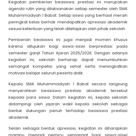
Kegiatan pemberian beasiswa prestasi ini merupakan
agenda rutin yang dilaksanakan setiap semester oleh SMA
Muhammadiyah 1 Babat. Setiap siswa yang berhasil meraih
peringkat kelas berhak mendapatkan apresiasi akademik
sesuai ketentuan yang telah ditetapkan oleh pihak sekolah.
Pemberian beasiswa ini juga menjadi momen khusus
karena ditujukan bagi siswa-siswi berprestasi pada
semester ganjil Tahun Ajaran 2025/2026. Dengan adanya
kegiatan ini, sekolah berharap dapat menumbuhkan
semangat kompetisi yang sehat serta meningkatkan
motivasi belajar seluruh peserta didik.
Kepala SMA Muhammadiyah 1 Babat secara langsung
menyerahkan beasiswa prestasi akademik tersebut
kepada para siswa. Dalam kegiatan ini, kepala sekolah
didampingi oleh jajaran wakil kepala sekolah sebagai
bentuk dukungan penuh terhadap beasiswa prestasi
akademik.
Selain sebagai bentuk apresiasi, kegiatan ini diharapkan
mampu menjadi pemicu semangat bagi siswa-siswi