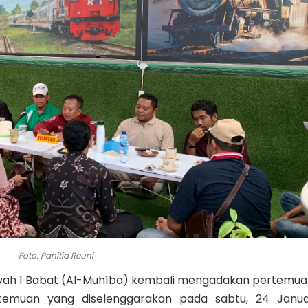
Foto: Panitia Reuni
ah 1 Babat (Al-Muh1ba) kembali mengadakan pertemuan, 
temuan yang diselenggarakan pada sabtu, 24 Janua