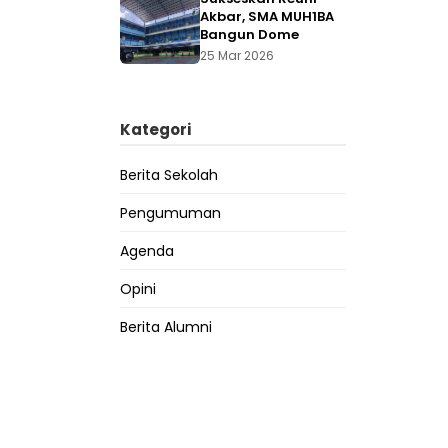
Akbar, SMA MUH1BA
Bangun Dome
25 Mar 2026
Kategori
Berita Sekolah
Pengumuman
Agenda
Opini
Berita Alumni