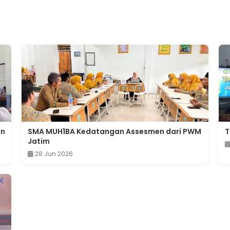
an
SMA MUH1BA Kedatangan Assesmen dari PWM
T
Jatim
28 Jun 2026