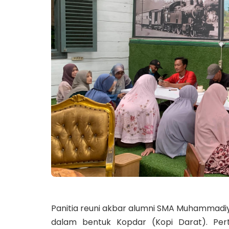
Panitia reuni akbar alumni SMA Muhammadiy
dalam bentuk Kopdar (Kopi Darat). Per