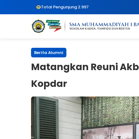
Total Pengunjung 2.997
Berita Alumni
Matangkan Reuni Akba
Kopdar