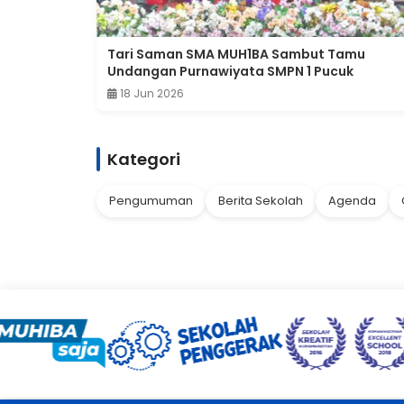
Tari Saman SMA MUH1BA Sambut Tamu
Undangan Purnawiyata SMPN 1 Pucuk
18 Jun 2026
Kategori
Pengumuman
Berita Sekolah
Agenda