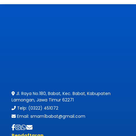
Jl. Raya No.180, Babat, Kec. Babat, Kabupaten
Lamongan, Jawa Timur 62271
Telp: (0322) 451072
Email: smam1babat@gmail.com
Pendaftaran