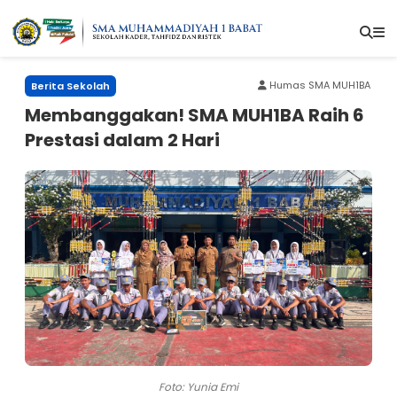
Humas SMA MUH1BA
Berita Sekolah
Membanggakan! SMA MUH1BA Raih 6
Prestasi dalam 2 Hari
Foto: Yunia Emi