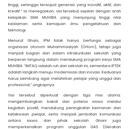
tinggi, sehingga terwujud generasi yang inovatif, aktif, dan
kreatif.” Ia menegaskan, visi tersebut sejalan dengan arah
kebijakan SMA MUH1BA yang menjunjung tinggi nilai
keislaman serta kemajuan ilmu pengetahuan dan
teknologi.
Menurut Ghani, IPM tidak hanya berfungsi sebagai
organisasi otonom Muhammadiyah (Ortom), tetapi juga
menjadi bagian dari sistem intrakurikuler sekolah yang
berperan langsung dalam mendukung program kerja SMA
MUH1BA. “IMTAQ adalah ruh dari sekolah ini, sementara IPTEK
adalah langkah menuju modernisasi dan inovasi. Keduanya
harus seimbang agar melahirkan pelajar yang unggul dan
profesional,” ungkapnya.
Visi tersebut diperkuat dengan tiga misi utama:
mengembangkan bakat dan potensi siswa melalui
kegiatan positif, mendukung peningkatan keimanan dan
ketakwaan pelajar, serta menjadi jembatan komunikasi
antara siswa dan pihak sekolah. Ghani juga
memperkenalkan program unggulan GAS (Gerakan