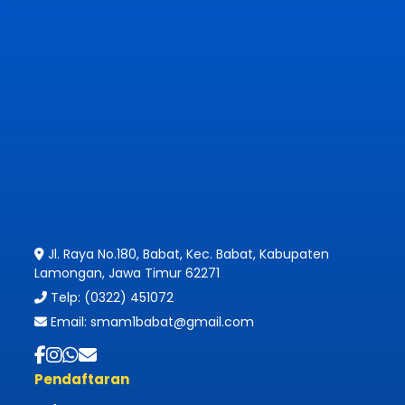
Jl. Raya No.180, Babat, Kec. Babat, Kabupaten
Lamongan, Jawa Timur 62271
Telp: (0322) 451072
Email: smam1babat@gmail.com
Pendaftaran