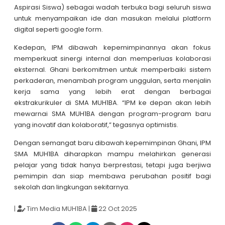
Aspirasi Siswa) sebagai wadah terbuka bagi seluruh siswa
untuk menyampaikan ide dan masukan melalui platform
digital seperti google form.
Kedepan, IPM dibawah kepemimpinannya akan fokus
memperkuat sinergi internal dan memperluas kolaborasi
eksternal. Ghani berkomitmen untuk memperbaiki sistem
perkaderan, menambah program unggulan, serta menjalin
kerja sama yang lebih erat dengan berbagai
ekstrakurikuler di SMA MUH1BA. “IPM ke depan akan lebih
mewarnai SMA MUH1BA dengan program-program baru
yang inovatif dan kolaboratif,” tegasnya optimistis.
Dengan semangat baru dibawah kepemimpinan Ghani, IPM
SMA MUH1BA diharapkan mampu melahirkan generasi
pelajar yang tidak hanya berprestasi, tetapi juga berjiwa
pemimpin dan siap membawa perubahan positif bagi
sekolah dan lingkungan sekitarnya.
|
Tim Media MUH1BA
|
22 Oct 2025